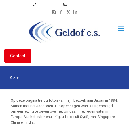
06 53 33 43 01
info@geldofcs.nl
Contact
Azië
Op deze pagina treft u foto’s van mijn bezoek aan Japan in 1994.
Samen met Per Jacobsen uit Kopenhagen was ik uitgenodigd
om een lezing te geven over het omgaan met regenwater in
Europa. Via het submenu krijgt u foto’s uit Syrië, Iran, Singapore,
China en India.