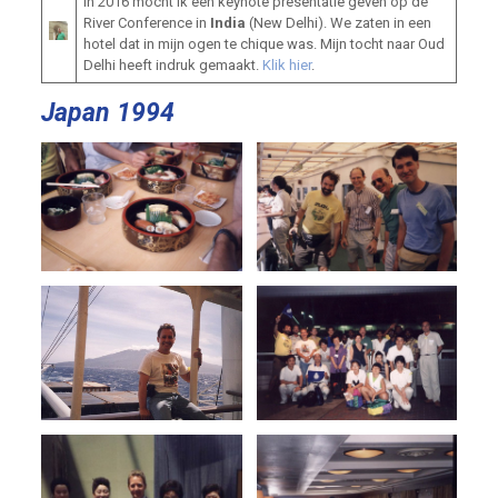
In 2016 mocht ik een keynote presentatie geven op de
River Conference in
India
(New Delhi). We zaten in een
hotel dat in mijn ogen te chique was. Mijn tocht naar Oud
Delhi heeft indruk gemaakt.
Klik hier
.
Japan 1994