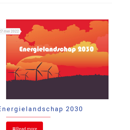
27 mei 2022
Energielandschap 2030
Read more