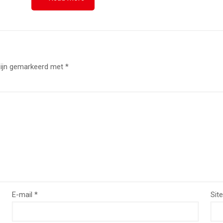
zijn gemarkeerd met
*
E-mail
*
Site