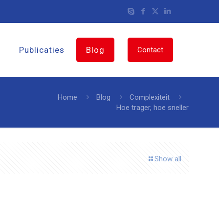
Publicaties
Blog
Contact
Home
Blog
Complexiteit
Hoe trager, hoe sneller
Show all