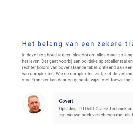
Het belang van een zekere t
In deze blog houd ik geen pleidooi om alles maar zo lang
het leven. Dat gaat voorbij aan politieke spierballenta
rechter kolom van bovenstaande tabel, ontleend aan ee
van complexiteit. Wie de complexiteit ziet, ziet de verb
stad Franeker kan daar op gepaste wijze met toewijding e
Govert
Opleiding: TU Delft Civiele Techniek en 
zijn nieuwe boek verschenen met als ti