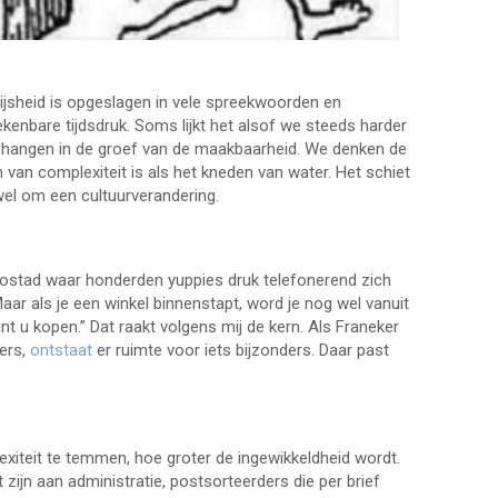
ijsheid is opgeslagen in vele spreekwoorden en
kenbare tijdsdruk. Soms lijkt het alsof we steeds harder
en hangen in de groef van de maakbaarheid. We denken de
 van complexiteit is als het kneden van water. Het schiet
wel om een cultuurverandering.
urbostad waar honderden yuppies druk telefonerend zich
r als je een winkel binnenstapt, word je nog wel vanuit
nt u kopen.” Dat raakt volgens mij de kern. Als Franeker
ers,
ontstaat
er ruimte voor iets bijzonders. Daar past
exiteit te temmen, hoe groter de ingewikkeldheid wordt.
zijn aan administratie, postsorteerders die per brief