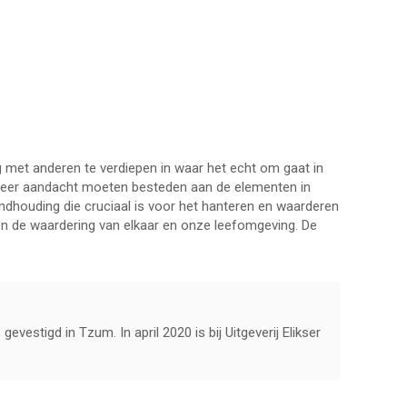
g met anderen te verdiepen in waar het echt om gaat in
an meer aandacht moeten besteden aan de elementen in
rondhouding die cruciaal is voor het hanteren en waarderen
 en de waardering van elkaar en onze leefomgeving. De
evestigd in Tzum. In april 2020 is bij Uitgeverij Elikser