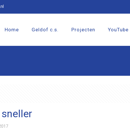
nl
Home
Geldof c.s.
Projecten
YouTube
 sneller
 2017