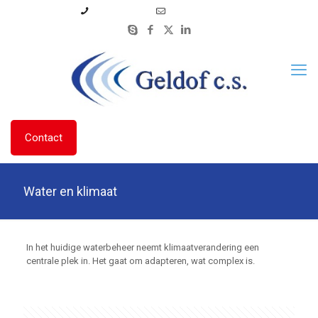
06 53 33 43 01
info@geldofcs.nl
Contact
Water en klimaat
In het huidige waterbeheer neemt klimaatverandering een
centrale plek in. Het gaat om adapteren, wat complex is.