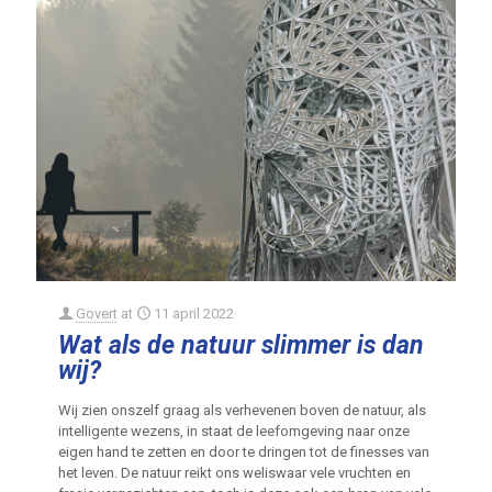
Govert
at
11 april 2022
Wat als de natuur slimmer is dan
wij?
Wij zien onszelf graag als verhevenen boven de natuur, als
intelligente wezens, in staat de leefomgeving naar onze
eigen hand te zetten en door te dringen tot de finesses van
het leven. De natuur reikt ons weliswaar vele vruchten en