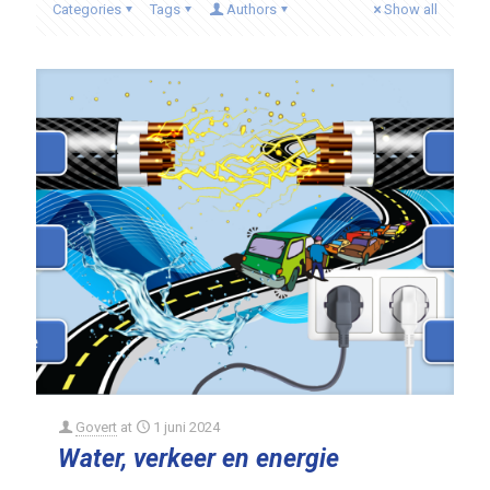
Categories
Tags
Authors
Show all
Govert
at
1 juni 2024
Water, verkeer en energie