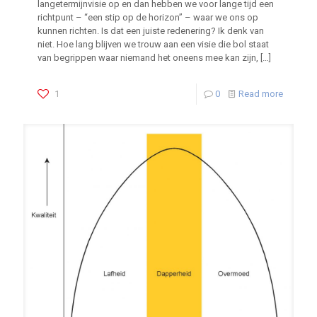
langetermijnvisie op en dan hebben we voor lange tijd een
richtpunt – “een stip op de horizon” – waar we ons op
kunnen richten. Is dat een juiste redenering? Ik denk van
niet. Hoe lang blijven we trouw aan een visie die bol staat
van begrippen waar niemand het oneens mee kan zijn,
[…]
1
0
Read more