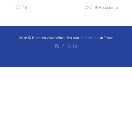
16
2
Read more
2016 © Rechten voorbehouden aan:
Geldof c.s.
in Tzum