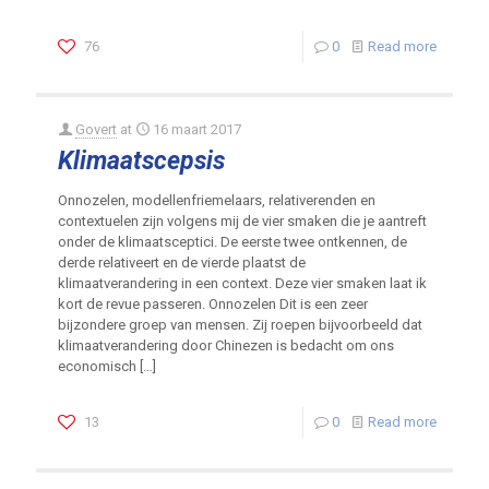
76
0
Read more
Govert
at
16 maart 2017
Klimaatscepsis
Onnozelen, modellenfriemelaars, relativerenden en
contextuelen zijn volgens mij de vier smaken die je aantreft
onder de klimaatsceptici. De eerste twee ontkennen, de
derde relativeert en de vierde plaatst de
klimaatverandering in een context. Deze vier smaken laat ik
kort de revue passeren. Onnozelen Dit is een zeer
bijzondere groep van mensen. Zij roepen bijvoorbeeld dat
klimaatverandering door Chinezen is bedacht om ons
economisch
[…]
13
0
Read more