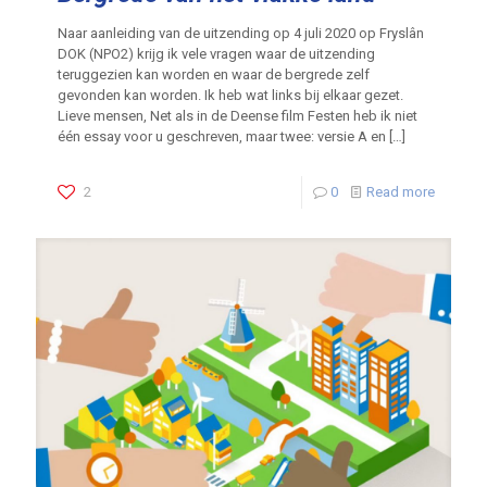
Naar aanleiding van de uitzending op 4 juli 2020 op Fryslân
DOK (NPO2) krijg ik vele vragen waar de uitzending
teruggezien kan worden en waar de bergrede zelf
gevonden kan worden. Ik heb wat links bij elkaar gezet.
Lieve mensen, Net als in de Deense film Festen heb ik niet
één essay voor u geschreven, maar twee: versie A en
[…]
2
0
Read more