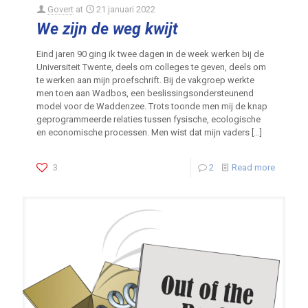
Govert
at
21 januari 2022
We zijn de weg kwijt
Eind jaren 90 ging ik twee dagen in de week werken bij de
Universiteit Twente, deels om colleges te geven, deels om
te werken aan mijn proefschrift. Bij de vakgroep werkte
men toen aan Wadbos, een beslissingsondersteunend
model voor de Waddenzee. Trots toonde men mij de knap
geprogrammeerde relaties tussen fysische, ecologische
en economische processen. Men wist dat mijn vaders
[…]
3
2
Read more