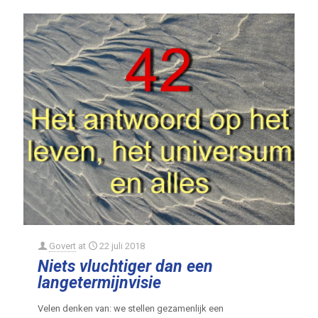
Govert
at
22 juli 2018
Niets vluchtiger dan een
langetermijnvisie
Velen denken van: we stellen gezamenlijk een