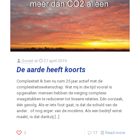
Govert
at
27 april 2019
De aarde heeft koorts
Complexiteit Ik ben nu ruim 25 jaar actief met de
complexiteitswetenschap. Wat mij in die tijd vooral is
opgevallen: mensen hebben de neiging complexe
vraagstukken te reduceren tot lineaire relaties. Eén oorzaak,
één gevolg. Als er iets fout gaat, is dat de schuld van de
ander… of nog erger: van de moslims. Als een bedrijf winst
maakt, is dat dankzij
[…]
2
17
Read more