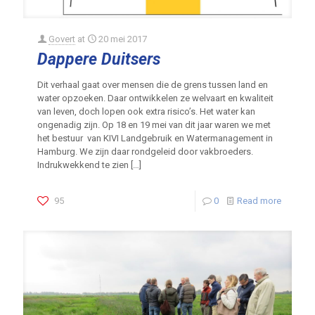
Govert
at
20 mei 2017
Dappere Duitsers
Dit verhaal gaat over mensen die de grens tussen land en
water opzoeken. Daar ontwikkelen ze welvaart en kwaliteit
van leven, doch lopen ook extra risico’s. Het water kan
ongenadig zijn. Op 18 en 19 mei van dit jaar waren we met
het bestuur van KIVI Landgebruik en Watermanagement in
Hamburg. We zijn daar rondgeleid door vakbroeders.
Indrukwekkend te zien
[…]
95
0
Read more