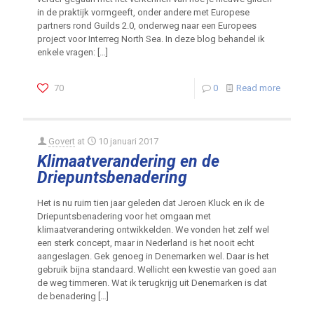
in de praktijk vormgeeft, onder andere met Europese
partners rond Guilds 2.0, onderweg naar een Europees
project voor Interreg North Sea. In deze blog behandel ik
enkele vragen:
[…]
70
0
Read more
Govert
at
10 januari 2017
Klimaatverandering en de
Driepuntsbenadering
Het is nu ruim tien jaar geleden dat Jeroen Kluck en ik de
Driepuntsbenadering voor het omgaan met
klimaatverandering ontwikkelden. We vonden het zelf wel
een sterk concept, maar in Nederland is het nooit echt
aangeslagen. Gek genoeg in Denemarken wel. Daar is het
gebruik bijna standaard. Wellicht een kwestie van goed aan
de weg timmeren. Wat ik terugkrijg uit Denemarken is dat
de benadering
[…]