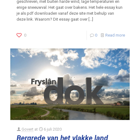
geschreven, met buiten harde wind, lage temperaturen en
enige sneeuwval. Het gaat over bakens. Het hele essay kun
je als pdf downloaden vanaf deze site met behulp van
deze link. Waarom? Dit essay gaat over
[…]
0
0
Read more
Govert
at
6 juli 2020
Bergrede van het vlakke land