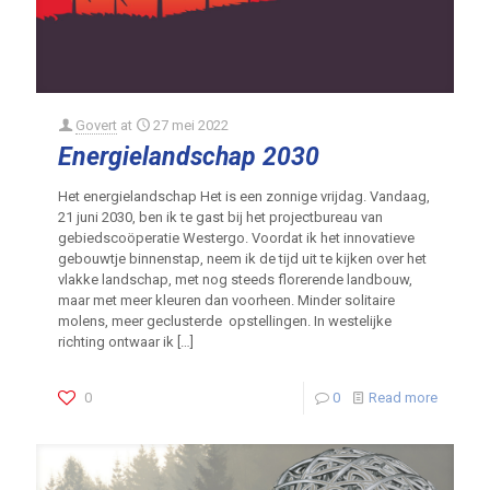
Govert
at
27 mei 2022
Energielandschap 2030
Het energielandschap Het is een zonnige vrijdag. Vandaag,
21 juni 2030, ben ik te gast bij het projectbureau van
gebiedscoöperatie Westergo. Voordat ik het innovatieve
gebouwtje binnenstap, neem ik de tijd uit te kijken over het
vlakke landschap, met nog steeds florerende landbouw,
maar met meer kleuren dan voorheen. Minder solitaire
molens, meer geclusterde opstellingen. In westelijke
richting ontwaar ik
[…]
0
0
Read more