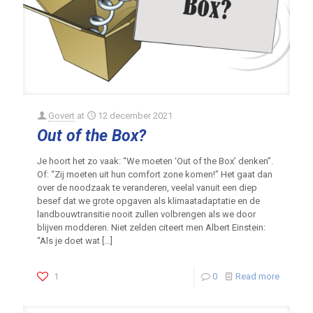
Govert
at
12 december 2021
Out of the Box?
Je hoort het zo vaak: “We moeten ‘Out of the Box’ denken”.
Of: “Zij moeten uit hun comfort zone komen!” Het gaat dan
over de noodzaak te veranderen, veelal vanuit een diep
besef dat we grote opgaven als klimaatadaptatie en de
landbouwtransitie nooit zullen volbrengen als we door
blijven modderen. Niet zelden citeert men Albert Einstein:
“Als je doet wat
[…]
1
0
Read more